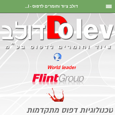
דולב ציוד וחומרים לדפוס - I...
World leader
טכנולוגיות דפוס מתקדמות