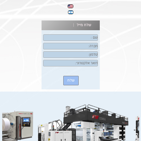
שלח מייל |